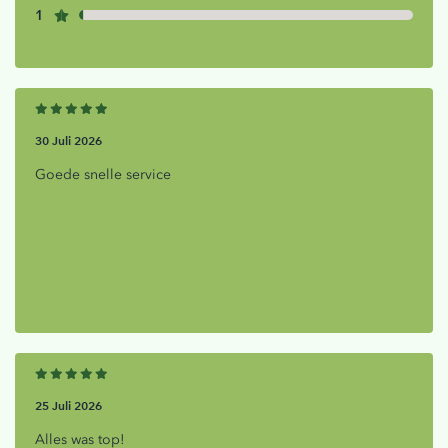
1
30 Juli 2026
Goede snelle service
25 Juli 2026
Alles was top!