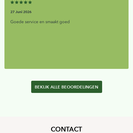
27 Juni 2026
Goede service en smaakt goed
BEKIJK ALLE BEOORDELINGEN
CONTACT